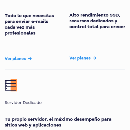
Alto rendimiento SSD,
Todo lo que necesitas
recursos dedicados y
para enviar e-mails
control total para crecer
cada vez más
profesionales
Ver planes
Ver planes
Servidor Dedicado
Tu propio servidor, el máximo desempeño para
sitios web y aplicaciones