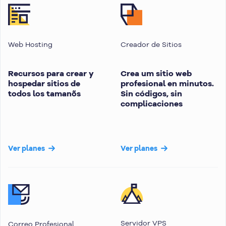
Web Hosting
Creador de Sitios
Recursos para crear y
Crea um sitio web
hospedar sitios de
profesional en minutos.
todos los tamanõs
Sin códigos, sin
complicaciones
Ver planes
Ver planes
Servidor VPS
Correo Profesional